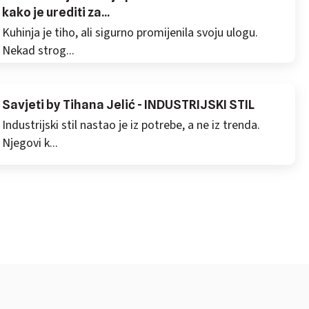
kako je urediti za...
Kuhinja je tiho, ali sigurno promijenila svoju ulogu.
Nekad strog...
Savjeti by Tihana Jelić - INDUSTRIJSKI STIL
Industrijski stil nastao je iz potrebe, a ne iz trenda.
Njegovi k...