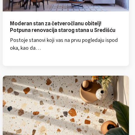
Moderan stan za četveročlanu obitelj!
Potpuna renovacija starog stana u Središću
Postoje stanovi koji vas na prvu pogledaju ispod
oka, kao da…