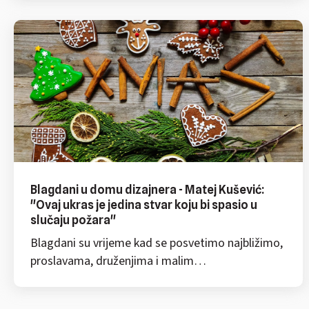
Blagdani u domu dizajnera - Matej Kušević:
"Ovaj ukras je jedina stvar koju bi spasio u
slučaju požara"
Blagdani su vrijeme kad se posvetimo najbližimo,
proslavama, druženjima i malim…