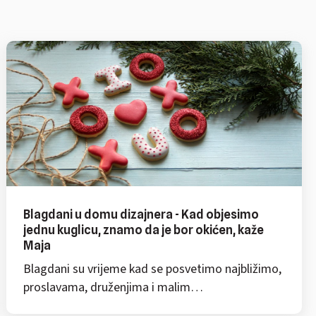
Blagdani u domu dizajnera - Kad objesimo
jednu kuglicu, znamo da je bor okićen, kaže
Maja
Blagdani su vrijeme kad se posvetimo najbližimo,
proslavama, druženjima i malim…