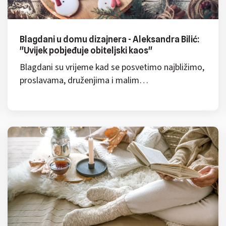
Blagdani u domu dizajnera - Aleksandra Bilić:
"Uvijek pobjeđuje obiteljski kaos"
Blagdani su vrijeme kad se posvetimo najbližimo,
proslavama, druženjima i malim…