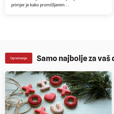
primjer je kako promišljenim…
Samo najbolje za vaš
Opremanje