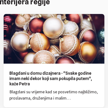
interijera regije
Blagdani u domu dizajnera - "Svake godine
imam neki dekor koji sam pokupila putem",
kaže Petra
Blagdani su vrijeme kad se posvetimo najbližimo,
proslavama, druženjima i malim…