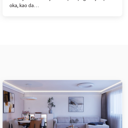
oka, kao da…