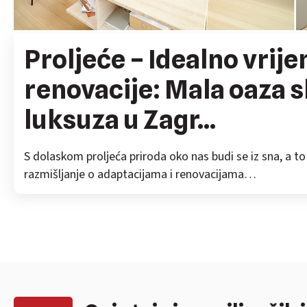
Proljeće – Idealno vrij
renovacije: Mala oaza s
luksuza u Zagr...
S dolaskom proljeća priroda oko nas budi se iz sna, a to 
razmišljanje o adaptacijama i renovacijama…