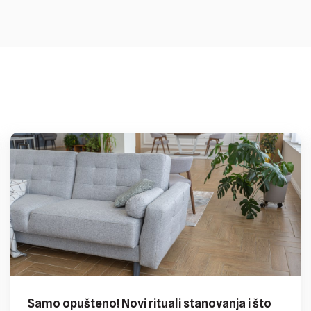
Samo opušteno! Novi rituali stanovanja i što