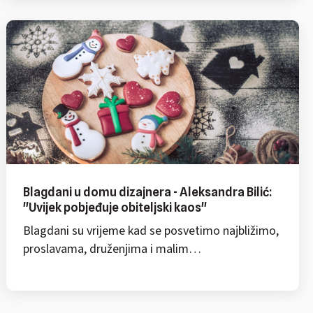
Blagdani u domu dizajnera - Aleksandra Bilić:
"Uvijek pobjeđuje obiteljski kaos"
Blagdani su vrijeme kad se posvetimo najbližimo,
proslavama, druženjima i malim…