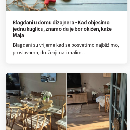
Blagdani u domu dizajnera - Kad objesimo
jednu kuglicu, znamo da je bor okićen, kaže
Maja
Blagdani su vrijeme kad se posvetimo najbližimo,
proslavama, druženjima i malim…