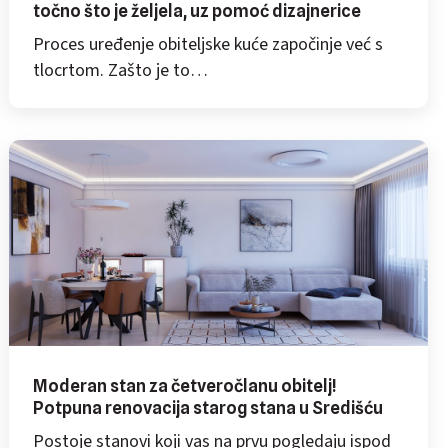
točno što je željela, uz pomoć dizajnerice
Proces uređenje obiteljske kuće započinje već s
tlocrtom. Zašto je to…
Moderan stan za četveročlanu obitelj!
Potpuna renovacija starog stana u Središću
Postoje stanovi koji vas na prvu pogledaju ispod