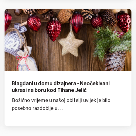
Blagdani u domu dizajnera - Neočekivani
ukrasi na boru kod Tihane Jelić
Božićno vrijeme u našoj obitelji uvijek je bilo
posebno razdoblje u…