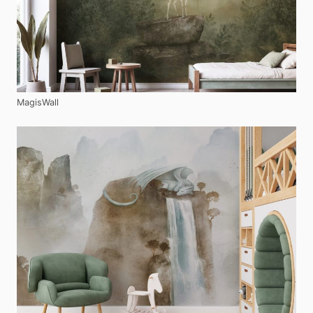
MagisWall