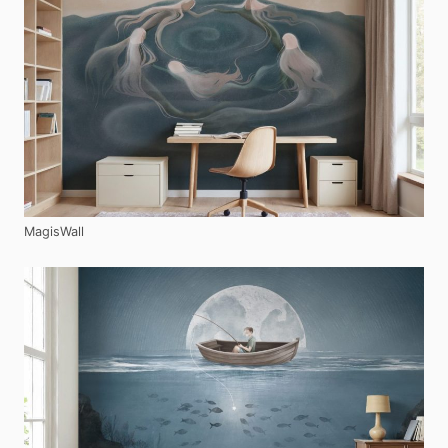
MagisWall