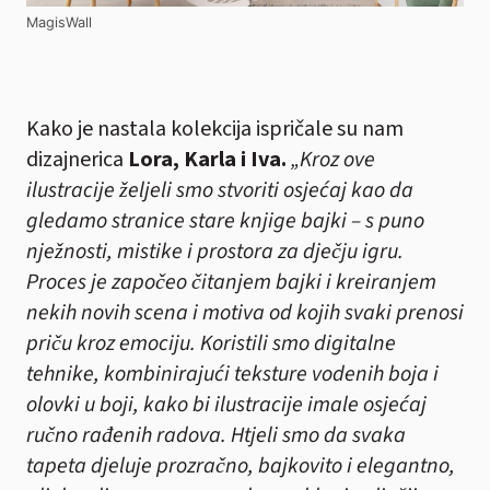
MagisWall
Kako je nastala kolekcija ispričale su nam
dizajnerica
Lora, Karla i Iva.
„Kroz ove
ilustracije željeli smo stvoriti osjećaj kao da
gledamo stranice stare knjige bajki – s puno
nježnosti, mistike i prostora za dječju igru.
Proces je započeo čitanjem bajki i kreiranjem
nekih novih scena i motiva od kojih svaki prenosi
priču kroz emociju. Koristili smo digitalne
tehnike, kombinirajući teksture vodenih boja i
olovki u boji, kako bi ilustracije imale osjećaj
ručno rađenih radova. Htjeli smo da svaka
tapeta djeluje prozračno, bajkovito i elegantno,