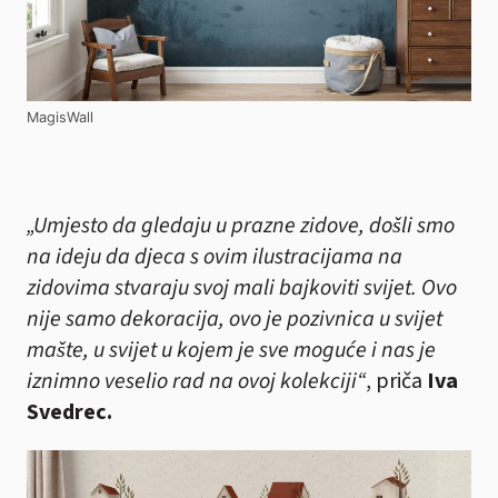
MagisWall
„Umjesto da gledaju u prazne zidove, došli smo
na ideju da djeca s ovim ilustracijama na
zidovima stvaraju svoj mali bajkoviti svijet. Ovo
nije samo dekoracija, ovo je pozivnica u svijet
mašte, u svijet u kojem je sve moguće i nas je
iznimno veselio rad na ovoj kolekciji“
, priča
Iva
Svedrec.