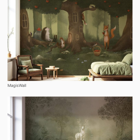
MagisWall