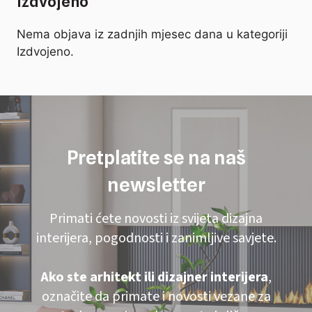
Izdvojeno
Nema objava iz zadnjih mjesec dana u kategoriji
Izdvojeno.
Pretplatite se na naš
newsletter
Primati ćete novosti iz svijeta dizajna
interijera, pogodnosti i zanimljive savjete.
Ako ste arhitekt ili dizajner interijera
,
označite da primate i novosti vezane za