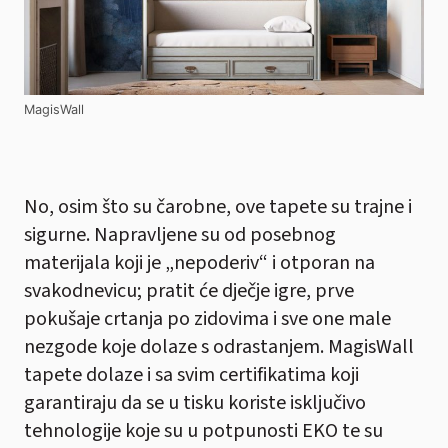
MagisWall
No, osim što su čarobne, ove tapete su trajne i
sigurne. Napravljene su od posebnog
materijala koji je „nepoderiv“ i otporan na
svakodnevicu; pratit će dječje igre, prve
pokušaje crtanja po zidovima i sve one male
nezgode koje dolaze s odrastanjem. MagisWall
tapete dolaze i sa svim certifikatima koji
garantiraju da se u tisku koriste isključivo
tehnologije koje su u potpunosti EKO te su