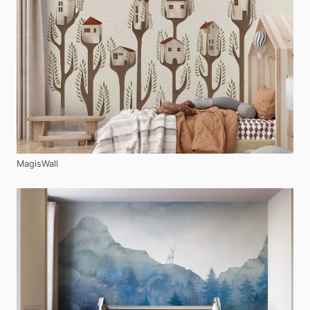
MagisWall