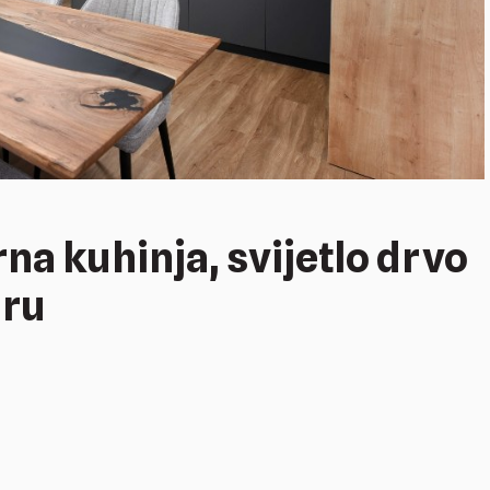
rna kuhinja, svijetlo drvo
gru