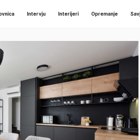
ovnica
Intervju
Interijeri
Opremanje
Savj