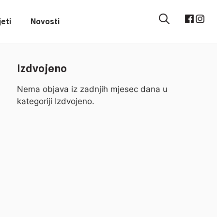
eti
Novosti
Izdvojeno
Nema objava iz zadnjih mjesec dana u
kategoriji Izdvojeno.