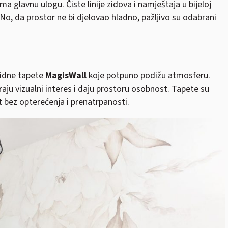
glavnu ulogu. Čiste linije zidova i namještaja u bijeloj
 No, da prostor ne bi djelovao hladno, pažljivo su odabrani
zidne tapete
MagisWall
koje potpuno podižu atmosferu.
aju vizualni interes i daju prostoru osobnost. Tapete su
t bez opterećenja i prenatrpanosti.