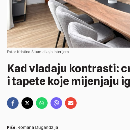
Foto: Kristina Šitum dizajn interijera
Kad vladaju kontrasti: c
i tapete koje mijenjaju i
Piše:
Romana Dugandzija