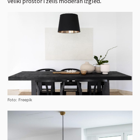
veliki prostor i želiš moderan izgled.
Foto: Freepik