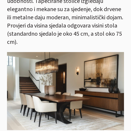
udobnosti. Tapecirane stolice izgledaju
elegantno i mekane su za sjedenje, dok drvene
ili metalne daju moderan, minimalistički dojam.
Provjeri da visina sjedala odgovara visini stola
(standardno sjedalo je oko 45 cm, a stol oko 75
cm).