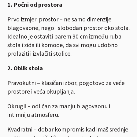
1. Počni od prostora
Prvo izmjeri prostor – ne samo dimenzije
blagovaone, nego i slobodan prostor oko stola.
Idealno je ostaviti barem 90 cm između ruba
stola i zida ili komode, da svi mogu udobno
prolaziti i izvlačiti stolice.
2. Oblik stola
Pravokutni – klasičan izbor, pogotovo za veće
prostore i veća okupljanja.
Okrugli – odličan za manju blagovaonu i
intimniju atmosferu.
Kvadratni – dobar kompromis kad imaš srednje