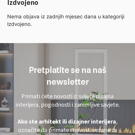
Izdvojeno
Nema objava iz zadnjih mjesec dana u kategoriji
Izdvojeno.
Pretplatite se na naš
newsletter
Primati ćete novosti iz svijeta dizajna
interijera, pogodnosti i zanimljive savjete.
Ako ste arhitekt ili dizajner interijera
,
označite da primate i novosti vezane za