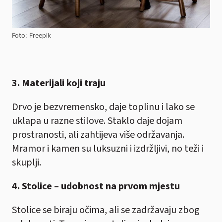
Foto: Freepik
3. Materijali koji traju
Drvo je bezvremensko, daje toplinu i lako se
uklapa u razne stilove. Staklo daje dojam
prostranosti, ali zahtijeva više održavanja.
Mramor i kamen su luksuzni i izdržljivi, no teži i
skuplji.
4. Stolice – udobnost na prvom mjestu
Stolice se biraju očima, ali se zadržavaju zbog