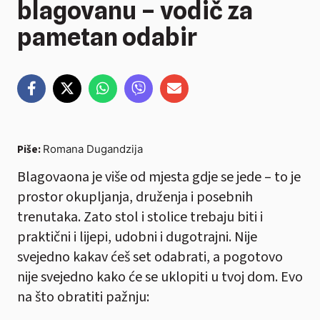
blagovanu – vodič za
pametan odabir
Piše:
Romana Dugandzija
Blagovaona je više od mjesta gdje se jede – to je
prostor okupljanja, druženja i posebnih
trenutaka. Zato stol i stolice trebaju biti i
praktični i lijepi, udobni i dugotrajni. Nije
svejedno kakav ćeš set odabrati, a pogotovo
nije svejedno kako će se uklopiti u tvoj dom. Evo
na što obratiti pažnju: