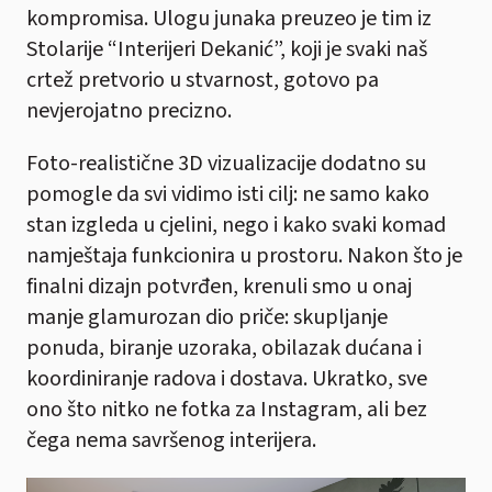
kompromisa. Ulogu junaka preuzeo je tim iz
Stolarije “Interijeri Dekanić”, koji je svaki naš
crtež pretvorio u stvarnost, gotovo pa
nevjerojatno precizno.
Foto-realistične 3D vizualizacije dodatno su
pomogle da svi vidimo isti cilj: ne samo kako
stan izgleda u cjelini, nego i kako svaki komad
namještaja funkcionira u prostoru. Nakon što je
finalni dizajn potvrđen, krenuli smo u onaj
manje glamurozan dio priče: skupljanje
ponuda, biranje uzoraka, obilazak dućana i
koordiniranje radova i dostava. Ukratko, sve
ono što nitko ne fotka za Instagram, ali bez
čega nema savršenog interijera.