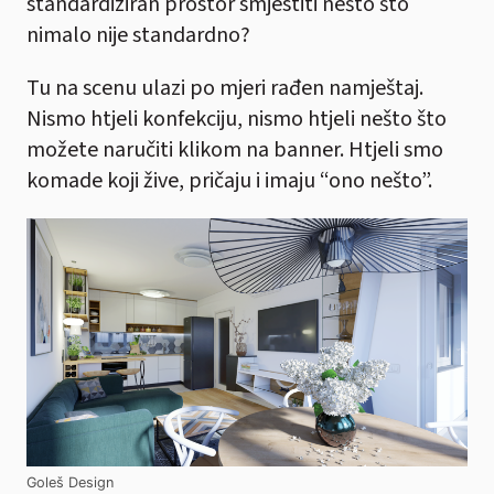
standardiziran prostor smjestiti nešto što
nimalo nije standardno?
Tu na scenu ulazi po mjeri rađen namještaj.
Nismo htjeli konfekciju, nismo htjeli nešto što
možete naručiti klikom na banner. Htjeli smo
komade koji žive, pričaju i imaju “ono nešto”.
Goleš Design