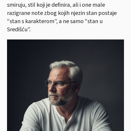
smiruju, stil koji je definira, ali i one male
razigrane note zbog kojih njezin stan postaje
“stan s karakterom”, a ne samo “stan u
Središću”.