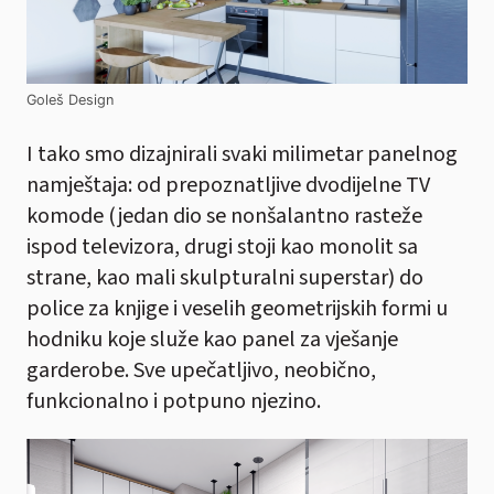
Goleš Design
I tako smo dizajnirali svaki milimetar panelnog
namještaja: od prepoznatljive dvodijelne TV
komode (jedan dio se nonšalantno rasteže
ispod televizora, drugi stoji kao monolit sa
strane, kao mali skulpturalni superstar) do
police za knjige i veselih geometrijskih formi u
hodniku koje služe kao panel za vješanje
garderobe. Sve upečatljivo, neobično,
funkcionalno i potpuno njezino.