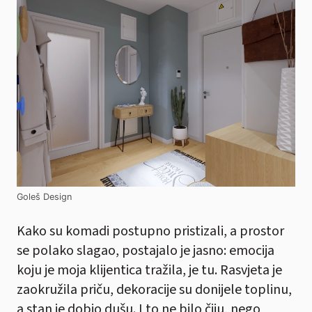
Goleš Design
Kako su komadi postupno pristizali, a prostor
se polako slagao, postajalo je jasno: emocija
koju je moja klijentica tražila, je tu. Rasvjeta je
zaokružila priču, dekoracije su donijele toplinu,
a stan je dobio dušu. I to ne bilo čiju, nego