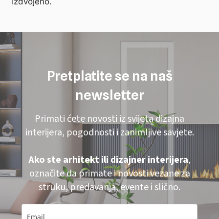
Izdvojeno.
Pretplatite se na naš
newsletter
Primati ćete novosti iz svijeta dizajna
interijera, pogodnosti i zanimljive savjete.
Ako ste arhitekt ili dizajner interijera
,
označite da primate i novosti vezane za
struku, predavanja, evente i slično.