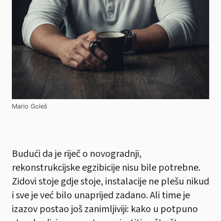
Mario Goleš
Budući da je riječ o novogradnji,
rekonstrukcijske egzibicije nisu bile potrebne.
Zidovi stoje gdje stoje, instalacije ne plešu nikud
i sve je već bilo unaprijed zadano. Ali time je
izazov postao još zanimljiviji: kako u potpuno