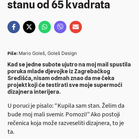
stanu od 65 kvadrata
Piše:
Mario Goleš, Goleš Design
Kad se jedne subote ujutro na moj mail spustila
poruka mlade djevojke iz Zagrebačkog
Središća, nisam odmah znao da me čeka
projekt koji će testirati sve moje supermoći
dizajnera interijera.
U poruci je pisalo: “Kupila sam stan. Želim da
bude moj mali svemir. Pomozi!” Ako postoji
rečenica koja može razveseliti dizajnera, to je
ta.