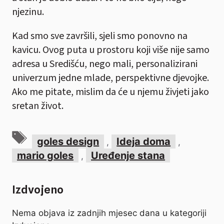
njezinu.
Kad smo sve završili, sjeli smo ponovno na
kavicu. Ovog puta u prostoru koji više nije samo
adresa u Središću, nego mali, personalizirani
univerzum jedne mlade, perspektivne djevojke.
Ako me pitate, mislim da će u njemu živjeti jako
sretan život.
Oznake
goles design
Ideja doma
,
,
mario goles
Uređenje stana
,
Izdvojeno
Nema objava iz zadnjih mjesec dana u kategoriji