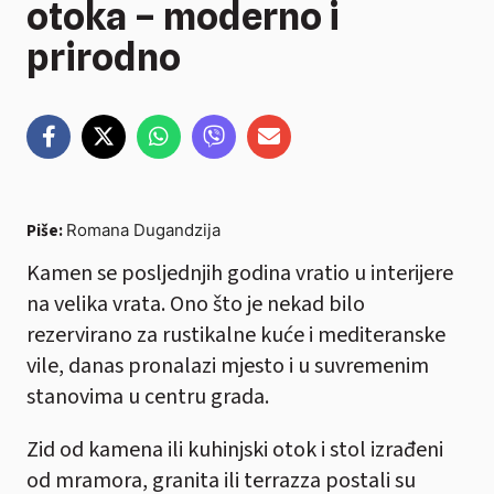
otoka – moderno i
prirodno
Piše:
Romana Dugandzija
Kamen se posljednjih godina vratio u interijere
na velika vrata. Ono što je nekad bilo
rezervirano za rustikalne kuće i mediteranske
vile, danas pronalazi mjesto i u suvremenim
stanovima u centru grada.
Zid od kamena ili kuhinjski otok i stol izrađeni
od mramora, granita ili terrazza postali su