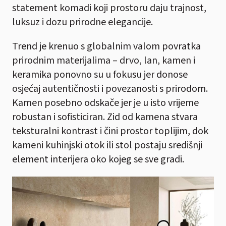
statement komadi koji prostoru daju trajnost,
luksuz i dozu prirodne elegancije.
Trend je krenuo s globalnim valom povratka
prirodnim materijalima – drvo, lan, kamen i
keramika ponovno su u fokusu jer donose
osjećaj autentičnosti i povezanosti s prirodom.
Kamen posebno odskače jer je u isto vrijeme
robustan i sofisticiran. Zid od kamena stvara
teksturalni kontrast i čini prostor toplijim, dok
kameni kuhinjski otok ili stol postaju središnji
element interijera oko kojeg se sve gradi.