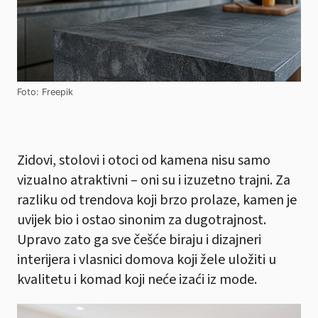
Foto: Freepik
Zidovi, stolovi i otoci od kamena nisu samo
vizualno atraktivni – oni su i izuzetno trajni. Za
razliku od trendova koji brzo prolaze, kamen je
uvijek bio i ostao sinonim za dugotrajnost.
Upravo zato ga sve češće biraju i dizajneri
interijera i vlasnici domova koji žele uložiti u
kvalitetu i komad koji neće izaći iz mode.