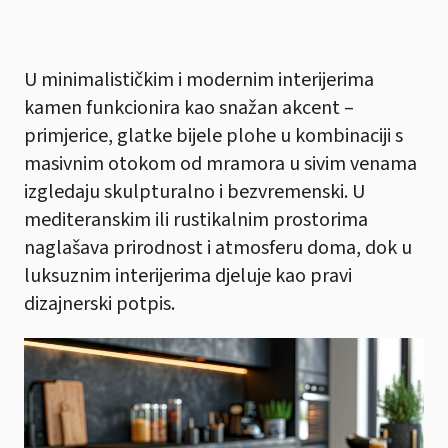
U minimalističkim i modernim interijerima
kamen funkcionira kao snažan akcent –
primjerice, glatke bijele plohe u kombinaciji s
masivnim otokom od mramora u sivim venama
izgledaju skulpturalno i bezvremenski. U
mediteranskim ili rustikalnim prostorima
naglašava prirodnost i atmosferu doma, dok u
luksuznim interijerima djeluje kao pravi
dizajnerski potpis.