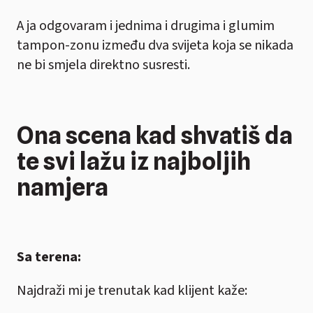
A ja odgovaram i jednima i drugima i glumim
tampon-zonu između dva svijeta koja se nikada
ne bi smjela direktno susresti.
Ona scena kad shvatiš da
te svi lažu iz najboljih
namjera
Sa terena:
Najdraži mi je trenutak kad klijent kaže: