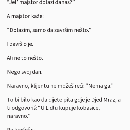
“Jel’ majstor dolazi danas?”
A majstor kaže:
“Dolazim, samo da završim nešto.”
I završio je.
Ali ne to nešto.
Nego svoj dan.
Naravno, klijentu ne možeš reći: “Nema ga.”
To bi bilo kao da dijete pita gdje je Djed Mraz, a
ti odgovoriš: “U Lidlu kupuje kobasice,
naravno.”
Pa krećeš s: