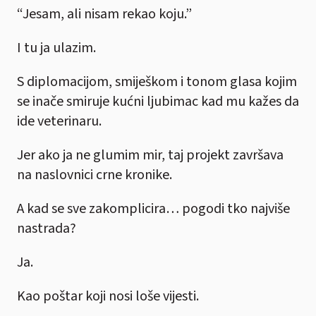
“Jesam, ali nisam rekao koju.”
I tu ja ulazim.
S diplomacijom, smiješkom i tonom glasa kojim
se inače smiruje kućni ljubimac kad mu kažes da
ide veterinaru.
Jer ako ja ne glumim mir, taj projekt završava
na naslovnici crne kronike.
A kad se sve zakomplicira… pogodi tko najviše
nastrada?
Ja.
Kao poštar koji nosi loše vijesti.