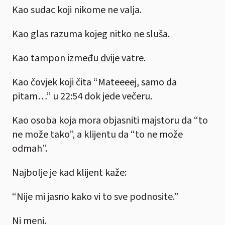
Kao sudac koji nikome ne valja.
Kao glas razuma kojeg nitko ne sluša.
Kao tampon između dvije vatre.
Kao čovjek koji čita “Mateeeej, samo da
pitam…” u 22:54 dok jede večeru.
Kao osoba koja mora objasniti majstoru da “to
ne može tako”, a klijentu da “to ne može
odmah”.
Najbolje je kad klijent kaže:
“Nije mi jasno kako vi to sve podnosite.”
Ni meni.