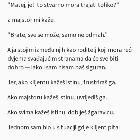
“Matej, jel’ to stvarno mora trajati toliko?”
a majstor mi kaže:
“Brate, sve se može, samo ne odmah.”
A ja stojim između njih kao roditelj koji mora reći
dvjema svađajućim stranama da će sve biti
dobro — iako i sam nisam baš siguran.
Jer, ako klijentu kažeš istinu, frustriraš ga.
Ako majstoru kažeš istinu, uvrijediš ga.
Ako svima kažeš istinu, dobiješ žgaravicu.
Jednom sam bio u situaciji gdje klijent pita: