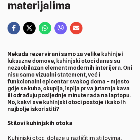
materijalima
Nekada rezervirani samo za velike kuhinje i
luksuzne domove, kuhinjski otoci danas su
nezaobilazan element modernih interijera. Oni
nisu samo vizualni statement, već i
funkcionalni epicentar svakog doma – mjesto
gdje se kuha, okuplja, ispija prva jutarnja kava
ili odrađuju posljednje minute rada na laptopu.
No, kakvi sve kuhinjski otoci postoje i kako ih
najbolje iskoristiti?
Stilovi kuhinjskih otoka
Kuhinjski otoci dolaze u različitim stilovima,