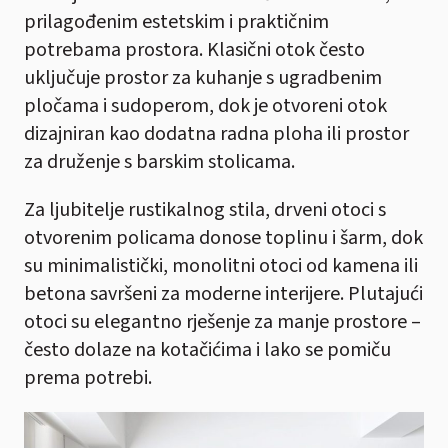
prilagođenim estetskim i praktičnim
potrebama prostora. Klasični otok često
uključuje prostor za kuhanje s ugradbenim
pločama i sudoperom, dok je otvoreni otok
dizajniran kao dodatna radna ploha ili prostor
za druženje s barskim stolicama.
Za ljubitelje rustikalnog stila, drveni otoci s
otvorenim policama donose toplinu i šarm, dok
su minimalistički, monolitni otoci od kamena ili
betona savršeni za moderne interijere. Plutajući
otoci su elegantno rješenje za manje prostore –
često dolaze na kotačićima i lako se pomiču
prema potrebi.