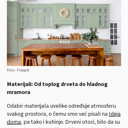
Foto: Freepik
Materijali: Od toplog drveta do hladnog
mramora
Odabir materijala uvelike određuje atmosferu
svakog prostora, o čemu smo već pisali na
Ideja
doma
, pa tako i kuhinje. Drveni otoci, bilo da su