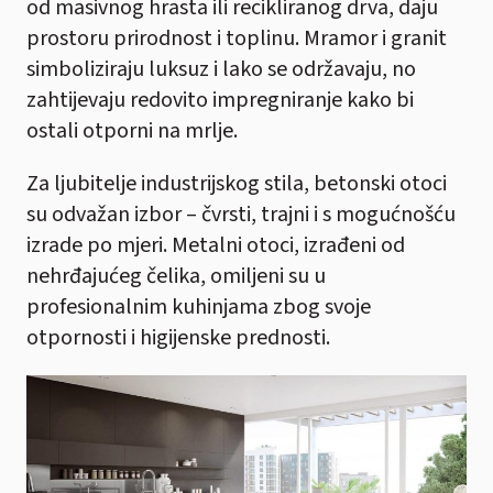
od masivnog hrasta ili recikliranog drva, daju
prostoru prirodnost i toplinu. Mramor i granit
simboliziraju luksuz i lako se održavaju, no
zahtijevaju redovito impregniranje kako bi
ostali otporni na mrlje.
Za ljubitelje industrijskog stila, betonski otoci
su odvažan izbor – čvrsti, trajni i s mogućnošću
izrade po mjeri. Metalni otoci, izrađeni od
nehrđajućeg čelika, omiljeni su u
profesionalnim kuhinjama zbog svoje
otpornosti i higijenske prednosti.