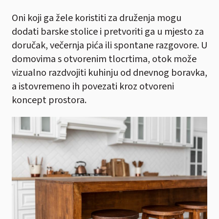
Oni koji ga žele koristiti za druženja mogu
dodati barske stolice i pretvoriti ga u mjesto za
doručak, večernja pića ili spontane razgovore. U
domovima s otvorenim tlocrtima, otok može
vizualno razdvojiti kuhinju od dnevnog boravka,
a istovremeno ih povezati kroz otvoreni
koncept prostora.