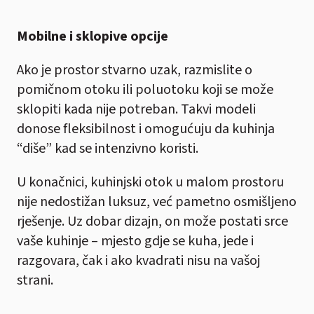
Mobilne i sklopive opcije
Ako je prostor stvarno uzak, razmislite o
pomičnom otoku ili poluotoku koji se može
sklopiti kada nije potreban. Takvi modeli
donose fleksibilnost i omogućuju da kuhinja
“diše” kad se intenzivno koristi.
U konačnici, kuhinjski otok u malom prostoru
nije nedostižan luksuz, već pametno osmišljeno
rješenje. Uz dobar dizajn, on može postati srce
vaše kuhinje – mjesto gdje se kuha, jede i
razgovara, čak i ako kvadrati nisu na vašoj
strani.