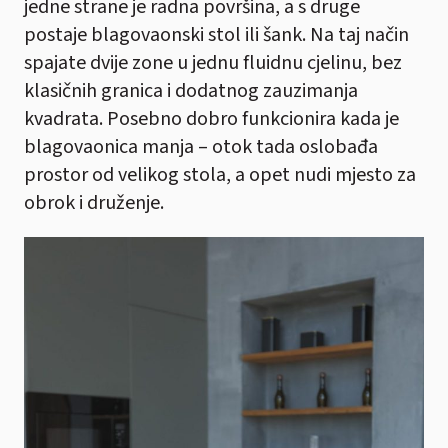
jedne strane je radna površina, a s druge
postaje blagovaonski stol ili šank. Na taj način
spajate dvije zone u jednu fluidnu cjelinu, bez
klasičnih granica i dodatnog zauzimanja
kvadrata. Posebno dobro funkcionira kada je
blagovaonica manja – otok tada oslobađa
prostor od velikog stola, a opet nudi mjesto za
obrok i druženje.