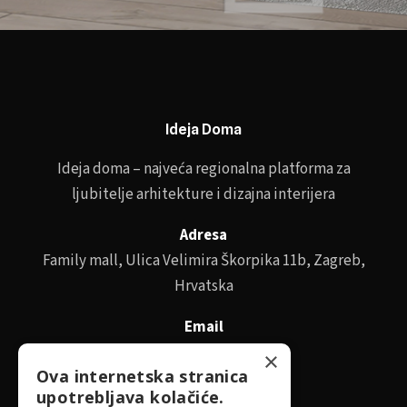
Ideja Doma
Ideja doma – najveća regionalna platforma za
ljubitelje arhitekture i dizajna interijera
Adresa
Family mall, Ulica Velimira Škorpika 11b, Zagreb,
Hrvatska
Email
id@idejadoma.com
×
Ova internetska stranica
upotrebljava kolačiće.