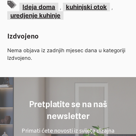
Oznake
Ideja doma
kuhinjski otok
,
,
uredjenje kuhinje
Izdvojeno
Nema objava iz zadnjih mjesec dana u kategoriji
Izdvojeno.
Pretplatite se na naš
newsletter
Primati ćete novosti iz svijeta dizajna