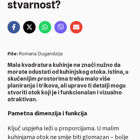
stvarnost?
Piše:
Romana Dugandzija
Mala kvadratura kuhinje ne znači nužno da
morate odustati od kuhinjskog otoka. Istina, u
skučenijim prostorima treba malo više
planiranja i trikova, ali upravo ti detalji mogu
stvoriti otok koji je i funkcionalan i vizualno
atraktivan.
Pametna dimenzija i funkcija
Ključ uspjeha leži u proporcijama. U malim
kuhinjama otok ne smije biti glomazan – bolje