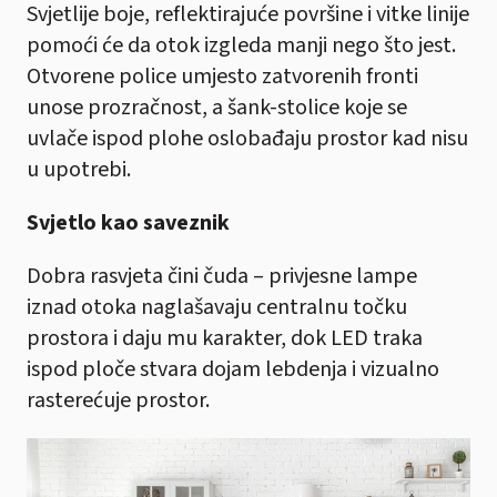
Svjetlije boje, reflektirajuće površine i vitke linije
pomoći će da otok izgleda manji nego što jest.
Otvorene police umjesto zatvorenih fronti
unose prozračnost, a šank-stolice koje se
uvlače ispod plohe oslobađaju prostor kad nisu
u upotrebi.
Svjetlo kao saveznik
Dobra rasvjeta čini čuda – privjesne lampe
iznad otoka naglašavaju centralnu točku
prostora i daju mu karakter, dok LED traka
ispod ploče stvara dojam lebdenja i vizualno
rasterećuje prostor.