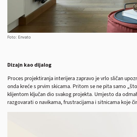
Foto: Envato
Dizajn kao dijalog
Proces projektiranja interijera zapravo je vrlo sličan upoz
onda kreće s prvim skicama. Pritom se ne pita samo „što v
klijentom ključan dio svakog projekta. Umjesto da odmah 
razgovarati o navikama, frustracijama i sitnicama koje či