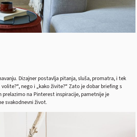
navanju. Dizajner postavlja pitanja, sluša, promatra, i tek
olite?“, nego i „kako živite?“ Zato je dobar briefing s
prelazimo na Pinterest inspiracije, pametnije je
ne svakodnevni život.