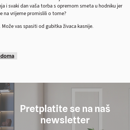
banja i svaki dan vaša torba s opremom smeta u hodniku jer
e na vrijeme promislili o tome?
. Može vas spasiti od gubitka živaca kasnije.
e doma
Pretplatite se na naš
newsletter