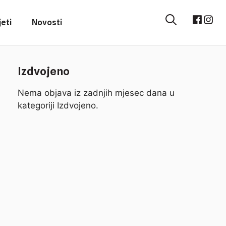
eti
Novosti
Izdvojeno
Nema objava iz zadnjih mjesec dana u
kategoriji Izdvojeno.