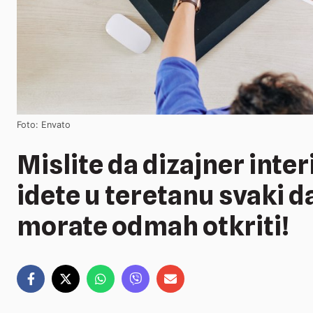
Foto: Envato
Mislite da dizajner inter
idete u teretanu svaki d
morate odmah otkriti!