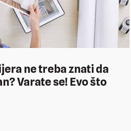
ijera ne treba znati da
an? Varate se! Evo što