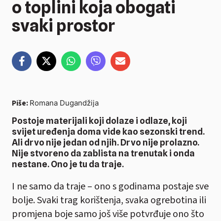
o toplini koja obogati
svaki prostor
Piše:
Romana Dugandžija
Postoje materijali koji dolaze i odlaze, koji
svijet uređenja doma vide kao sezonski trend.
Ali drvo nije jedan od njih. Drvo nije prolazno.
Nije stvoreno da zablista na trenutak i onda
nestane. Ono je tu da traje.
I ne samo da traje – ono s godinama postaje sve
bolje. Svaki trag korištenja, svaka ogrebotina ili
promjena boje samo još više potvrđuje ono što