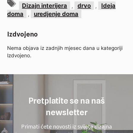
Oznake
Dizajn interijera
drvo
Ideja
,
,
doma
uredjenje doma
,
Izdvojeno
Nema objava iz zadnjih mjesec dana u kategoriji
Izdvojeno.
Pretplatite se na naš
newsletter
Primati ćete novosti iz svijeta dizajna