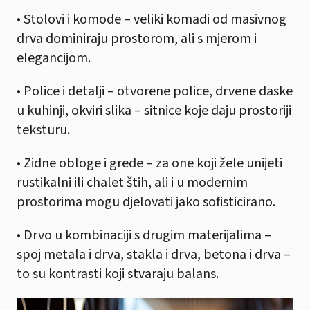
• Stolovi i komode – veliki komadi od masivnog
drva dominiraju prostorom, ali s mjerom i
elegancijom.
• Police i detalji – otvorene police, drvene daske
u kuhinji, okviri slika – sitnice koje daju prostoriji
teksturu.
• Zidne obloge i grede – za one koji žele unijeti
rustikalni ili chalet štih, ali i u modernim
prostorima mogu djelovati jako sofisticirano.
• Drvo u kombinaciji s drugim materijalima –
spoj metala i drva, stakla i drva, betona i drva –
to su kontrasti koji stvaraju balans.