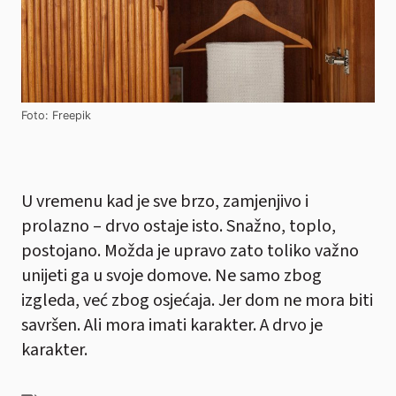
Foto: Freepik
U vremenu kad je sve brzo, zamjenjivo i
prolazno – drvo ostaje isto. Snažno, toplo,
postojano. Možda je upravo zato toliko važno
unijeti ga u svoje domove. Ne samo zbog
izgleda, već zbog osjećaja. Jer dom ne mora biti
savršen. Ali mora imati karakter. A drvo je
karakter.