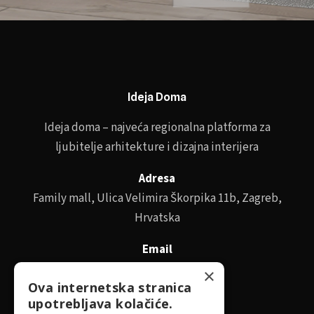
Ideja Doma
Ideja doma – najveća regionalna platforma za
ljubitelje arhitekture i dizajna interijera
Adresa
Family mall, Ulica Velimira Škorpika 11b, Zagreb,
Hrvatska
Email
id@idejadoma.com
×
Ova internetska stranica
upotrebljava kolačiće.