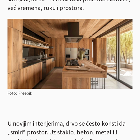
već vremena, ruku i prostora.
Foto: Freepik
U novijim interijerima, drvo se često koristi da
„smiri“ prostor. Uz staklo, beton, metal ili