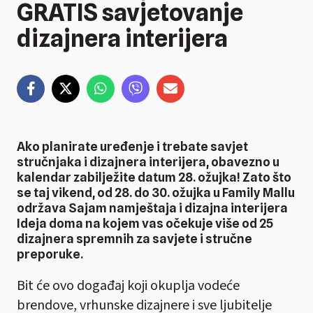
GRATIS savjetovanje
dizajnera interijera
Ako planirate uređenje i trebate savjet
stručnjaka i dizajnera interijera, obavezno u
kalendar zabilježite datum 28. ožujka! Zato što
se taj vikend, od 28. do 30. ožujka u Family Mallu
održava Sajam namještaja i dizajna interijera
Ideja doma na kojem vas očekuje više od 25
dizajnera spremnih za savjete i stručne
preporuke.
Bit će ovo događaj koji okuplja vodeće
brendove, vrhunske dizajnere i sve ljubitelje