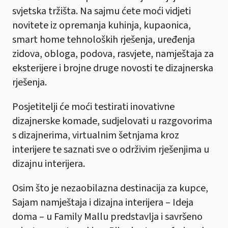
svjetska tržišta. Na sajmu ćete moći vidjeti
novitete iz opremanja kuhinja, kupaonica,
smart home tehnoloških rješenja, uređenja
zidova, obloga, podova, rasvjete, namještaja za
eksterijere i brojne druge novosti te dizajnerska
rješenja.
Posjetitelji će moći testirati inovativne
dizajnerske komade, sudjelovati u razgovorima
s dizajnerima, virtualnim šetnjama kroz
interijere te saznati sve o održivim rješenjima u
dizajnu interijera.
Osim što je nezaobilazna destinacija za kupce,
Sajam namještaja i dizajna interijera – Ideja
doma – u Family Mallu predstavlja i savršeno