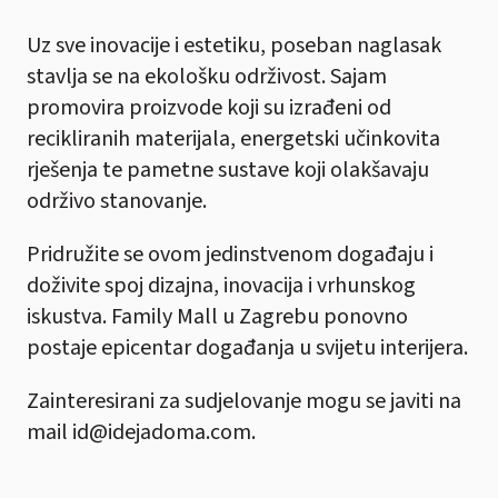
Uz sve inovacije i estetiku, poseban naglasak
stavlja se na ekološku održivost. Sajam
promovira proizvode koji su izrađeni od
recikliranih materijala, energetski učinkovita
rješenja te pametne sustave koji olakšavaju
održivo stanovanje.
Pridružite se ovom jedinstvenom događaju i
doživite spoj dizajna, inovacija i vrhunskog
iskustva. Family Mall u Zagrebu ponovno
postaje epicentar događanja u svijetu interijera.
Zainteresirani za sudjelovanje mogu se javiti na
mail id@idejadoma.com.