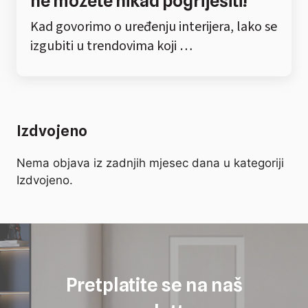
ne možete nikad pogriješiti!
Kad govorimo o uređenju interijera, lako se
izgubiti u trendovima koji …
Izdvojeno
Nema objava iz zadnjih mjesec dana u kategoriji
Izdvojeno.
Pretplatite se na naš