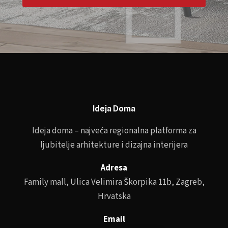
Ideja Doma
Ideja doma – najveća regionalna platforma za
ljubitelje arhitekture i dizajna interijera
Adresa
Family mall, Ulica Velimira Škorpika 11b, Zagreb,
Hrvatska
Email