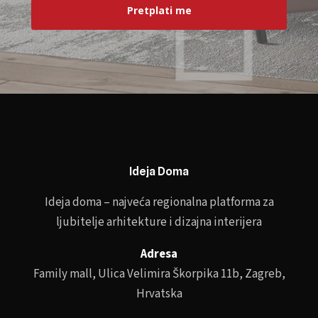
Pretplati me
Ideja Doma
Ideja doma – najveća regionalna platforma za
ljubitelje arhitekture i dizajna interijera
Adresa
Family mall, Ulica Velimira Škorpika 11b, Zagreb,
Hrvatska