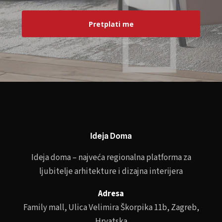
Pretplati me
Ideja Doma
Ideja doma – najveća regionalna platforma za
ljubitelje arhitekture i dizajna interijera
Adresa
Family mall, Ulica Velimira Škorpika 11b, Zagreb,
Hrvatska