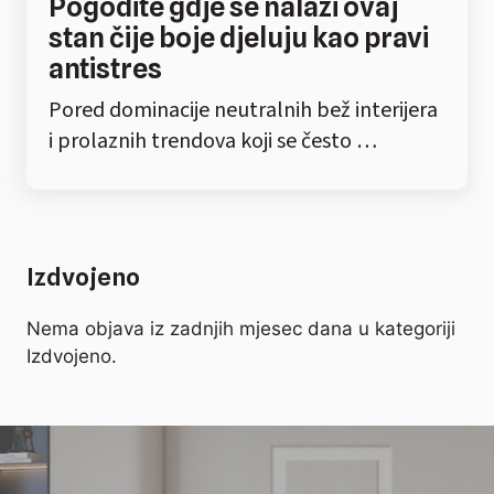
Pogodite gdje se nalazi ovaj
stan čije boje djeluju kao pravi
antistres
Pored dominacije neutralnih bež interijera
i prolaznih trendova koji se često …
Izdvojeno
Nema objava iz zadnjih mjesec dana u kategoriji
Izdvojeno.