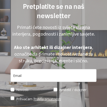
Pretplatite se na naš
newsletter
Primati ćete novosti iz svijeta dizajna
interijera, pogodnosti i zanimljive savjete.
Ako ste arhitekt ili dizajner interijera
,
označite da primate i novosti vezane za
struku, predavanja, evente i slično.
Novosti
Arhitekt / dizajner
Prihvaćam
Pravila privatnosti