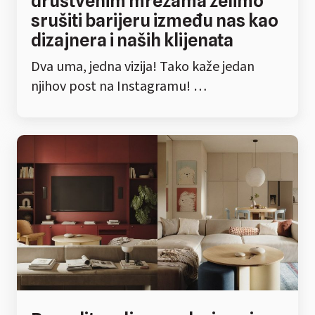
društvenim mrežama želimo
srušiti barijeru između nas kao
dizajnera i naših klijenata
Dva uma, jedna vizija! Tako kaže jedan
njihov post na Instagramu! …