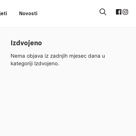
eti
Novosti
Izdvojeno
Nema objava iz zadnjih mjesec dana u
kategoriji Izdvojeno.