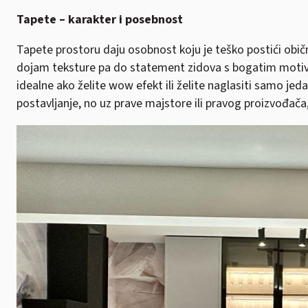
Tapete – karakter i posebnost
Tapete prostoru daju osobnost koju je teško postići obi
dojam teksture pa do statement zidova s bogatim motiv
idealne ako želite wow efekt ili želite naglasiti samo jed
postavljanje, no uz prave majstore ili pravog proizvođača