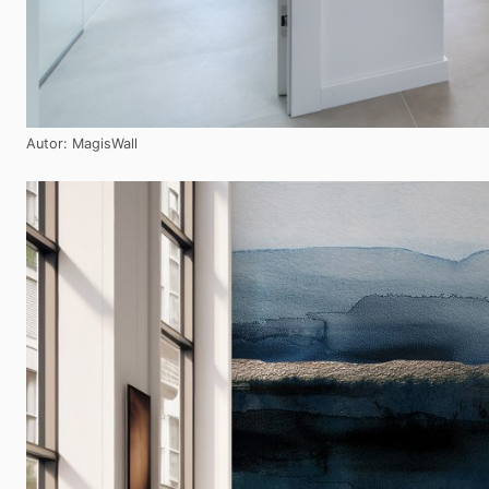
Autor: MagisWall