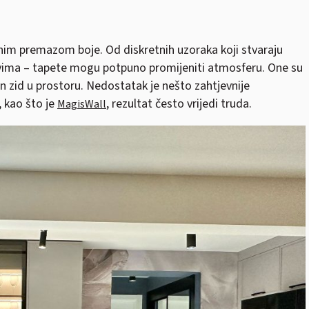
čnim premazom boje. Od diskretnih uzoraka koji stvaraju
ima – tapete mogu potpuno promijeniti atmosferu. One su
an zid u prostoru. Nedostatak je nešto zahtjevnije
, kao što je
, rezultat često vrijedi truda.
MagisWall