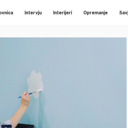
ovnica
Intervju
Interijeri
Opremanje
Savj