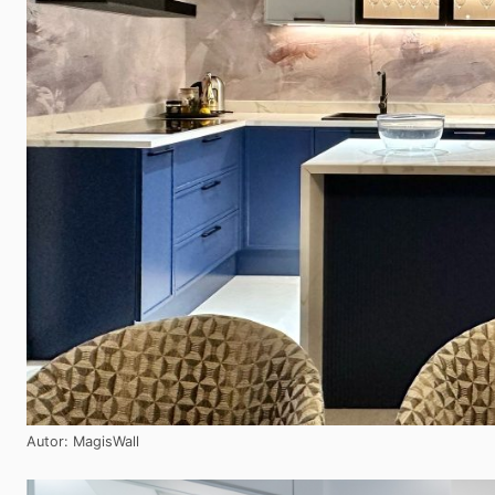
Autor: MagisWall