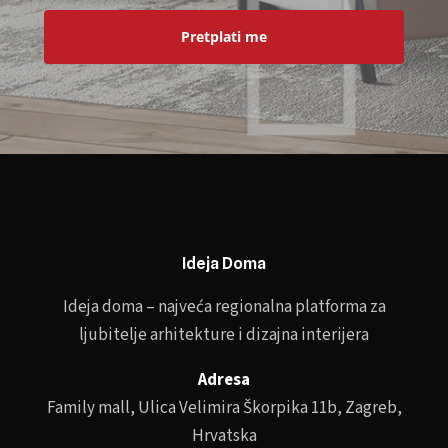
Pretplati me
Ideja Doma
Ideja doma – najveća regionalna platforma za
ljubitelje arhitekture i dizajna interijera
Adresa
Family mall, Ulica Velimira Škorpika 11b, Zagreb,
Hrvatska