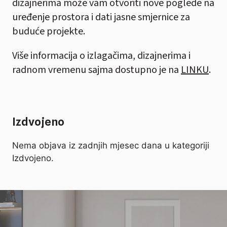
dizajnerima može vam otvoriti nove poglede na
uređenje prostora i dati jasne smjernice za
buduće projekte.
Više informacija o izlagačima, dizajnerima i
radnom vremenu sajma dostupno je na
LINKU
.
Izdvojeno
Nema objava iz zadnjih mjesec dana u kategoriji
Izdvojeno.