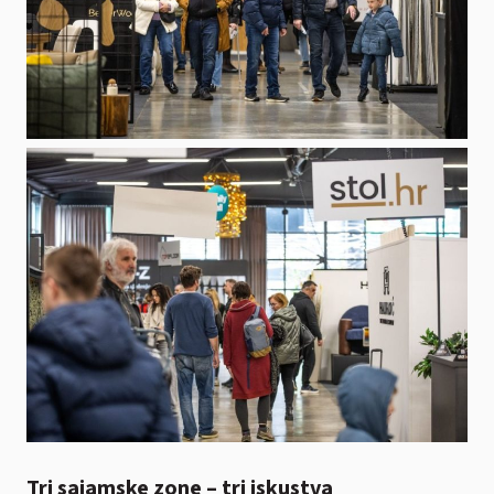
Tri sajamske zone – tri iskustva