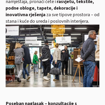
namještaja, pronaći ćete i
rasvjetu, tekstile,
podne obloge, tapete, dekoracije i
inovativna rješenja
za sve tipove prostora – od
stana i kuće do ureda i poslovnih interijera.
Poseban naglasak – konzultacije s