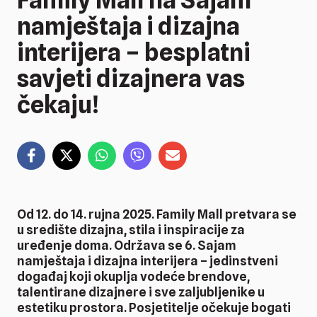
namještaja i dizajna
interijera – besplatni
savjeti dizajnera vas
čekaju!
Od 12. do 14. rujna 2025. Family Mall pretvara se
u središte dizajna, stila i inspiracije za
uređenje doma. Održava se 6. Sajam
namještaja i dizajna interijera – jedinstveni
događaj koji okuplja vodeće brendove,
talentirane dizajnere i sve zaljubljenike u
estetiku prostora. Posjetitelje očekuje bogati