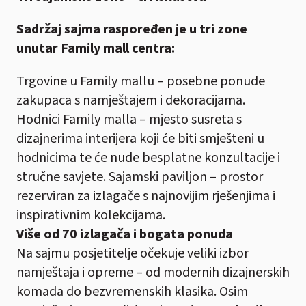
Sadržaj sajma raspoređen je u tri zone
unutar Family mall centra:
Trgovine u Family mallu – posebne ponude
zakupaca s namještajem i dekoracijama.
Hodnici Family malla – mjesto susreta s
dizajnerima interijera koji će biti smješteni u
hodnicima te će nude besplatne konzultacije i
stručne savjete. Sajamski paviljon – prostor
rezerviran za izlagače s najnovijim rješenjima i
inspirativnim kolekcijama.
Više od 70 izlagača i bogata ponuda
Na sajmu posjetitelje očekuje veliki izbor
namještaja i opreme – od modernih dizajnerskih
komada do bezvremenskih klasika. Osim