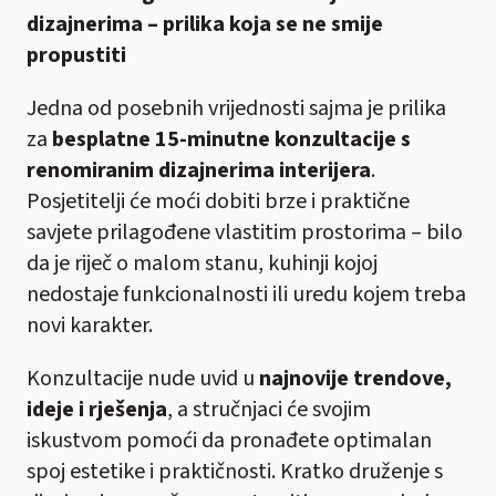
dizajnerima – prilika koja se ne smije
propustiti
Jedna od posebnih vrijednosti sajma je prilika
za
besplatne 15-minutne konzultacije s
renomiranim dizajnerima interijera
.
Posjetitelji će moći dobiti brze i praktične
savjete prilagođene vlastitim prostorima – bilo
da je riječ o malom stanu, kuhinji kojoj
nedostaje funkcionalnosti ili uredu kojem treba
novi karakter.
Konzultacije nude uvid u
najnovije trendove,
ideje i rješenja
, a stručnjaci će svojim
iskustvom pomoći da pronađete optimalan
spoj estetike i praktičnosti. Kratko druženje s