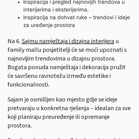
Inspiracija i pregled najnovijih trendova u
interijerima i eksterijerima.
Inspiracija na dohvat ruke – trendovi i ideje
za uređenje prostora
Na 6.
Sajmu namještaja i dizajna interijera
u
Family mallu posjetitelji će se moći upoznati s
najnovijim trendovima u dizajnu prostora.
Bogata ponuda namještaja i dekoracija pružit
će savršenu ravnotežu između estetike i
funkcionalnosti.
Sajam je osmišljen kao mjesto gdje se ideje
pretvaraju u konkretna rješenja – idealan za sve
koji planiraju preuređenje ili opremanje
prostora.