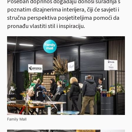
Poseban doprinos događaju donosi suradnja s
poznatim dizajnerima interijera, čiji će savjeti i
stručna perspektiva posjetiteljima pomoći da
pronađu vlastiti stil i inspiraciju.
Family Mall