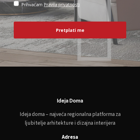
Prihvaćam
Pravila privatnosti
Pretplati me
Ideja Doma
Ideja doma – najveća regionalna platforma za
ljubitelje arhitekture i dizajna interijera
Adresa