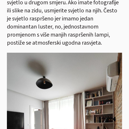
svjetlo u drugom smjeru. Ako imate fotografije
ili slike na zidu, usmjerite svjetlo na njih. Često
je svjetlo raspršeno jer imamo jedan
dominantan luster, no, jednostavnom
promjenom s više manjih raspršenih lampi,
postiže se atmosferski ugodna rasvjeta.