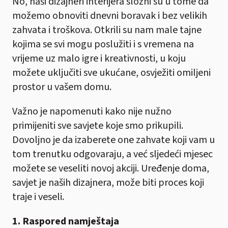
No, naši dizajneri interijera složni su u tome da
možemo obnoviti dnevni boravak i bez velikih
zahvata i troškova. Otkrili su nam male tajne
kojima se svi mogu poslužiti i s vremena na
vrijeme uz malo igre i kreativnosti, u koju
možete uključiti sve ukućane, osvježiti omiljeni
prostor u vašem domu.
Važno je napomenuti kako nije nužno
primijeniti sve savjete koje smo prikupili.
Dovoljno je da izaberete one zahvate koji vam u
tom trenutku odgovaraju, a već sljedeći mjesec
možete se veseliti novoj akciji. Uređenje doma,
savjet je naših dizajnera, može biti proces koji
traje i veseli.
1. Raspored namještaja