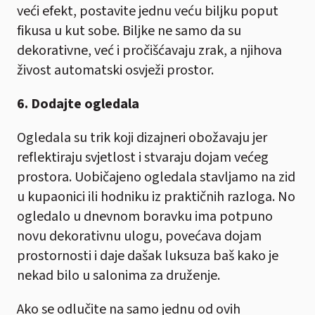
veći efekt, postavite jednu veću biljku poput
fikusa u kut sobe. Biljke ne samo da su
dekorativne, već i pročišćavaju zrak, a njihova
živost automatski osvježi prostor.
6. Dodajte ogledala
Ogledala su trik koji dizajneri obožavaju jer
reflektiraju svjetlost i stvaraju dojam većeg
prostora. Uobičajeno ogledala stavljamo na zid
u kupaonici ili hodniku iz praktičnih razloga. No
ogledalo u dnevnom boravku ima potpuno
novu dekorativnu ulogu, povećava dojam
prostornosti i daje dašak luksuza baš kako je
nekad bilo u salonima za druženje.
Ako se odlučite na samo jednu od ovih