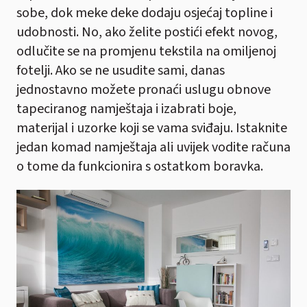
sobe, dok meke deke dodaju osjećaj topline i
udobnosti. No, ako želite postići efekt novog,
odlučite se na promjenu tekstila na omiljenoj
fotelji. Ako se ne usudite sami, danas
jednostavno možete pronaći uslugu obnove
tapeciranog namještaja i izabrati boje,
materijal i uzorke koji se vama sviđaju. Istaknite
jedan komad namještaja ali uvijek vodite računa
o tome da funkcionira s ostatkom boravka.