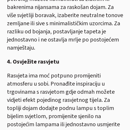
bakrenima nijansama za raskošan dojam. Za
više svjetliji boravak, izaberite neutralne tonove
zemljane ili sive s minimalističkim uzorcima. Za
razliku od bojanja, postavljanje tapeta je
jednostavno i ne ostavlja mrlje po postojećem
namještaju.
4. Osvježite rasvjetu
Rasvjeta ima moć potpuno promijeniti
atmosferu u sobi. Pronađite inspiraciju u
trgovinama s rasvjetom gdje odmah možete
vidjeti efekt pojedinog rasvjetnog tijela. Za
topliji dojam dodajte podnu lampu s toplim
bijelim svjetlom, promijenite sjenilo na
postojećim lampama ili jednostavno usmjerite