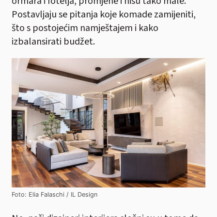
ormara i fotelja, promjene i nisu tako male.
Postavljaju se pitanja koje komade zamijeniti,
što s postojećim namještajem i kako
izbalansirati budžet.
Foto: Elia Falaschi / IL Design