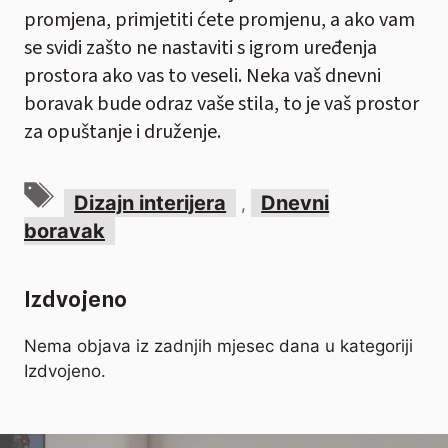
promjena, primjetiti ćete promjenu, a ako vam
se svidi zašto ne nastaviti s igrom uređenja
prostora ako vas to veseli. Neka vaš dnevni
boravak bude odraz vaše stila, to je vaš prostor
za opuštanje i druženje.
Oznake
Dizajn interijera
Dnevni
,
boravak
Izdvojeno
Nema objava iz zadnjih mjesec dana u kategoriji
Izdvojeno.