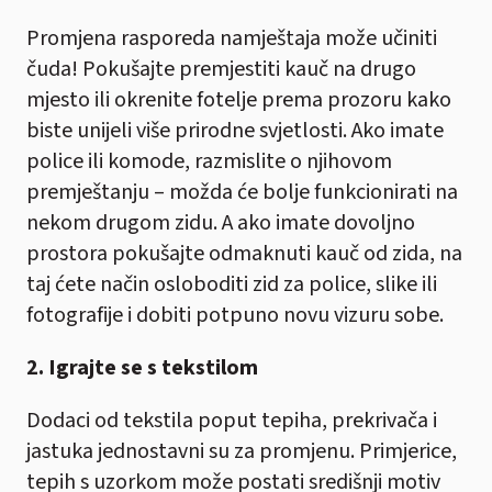
Promjena rasporeda namještaja može učiniti
čuda! Pokušajte premjestiti kauč na drugo
mjesto ili okrenite fotelje prema prozoru kako
biste unijeli više prirodne svjetlosti. Ako imate
police ili komode, razmislite o njihovom
premještanju – možda će bolje funkcionirati na
nekom drugom zidu. A ako imate dovoljno
prostora pokušajte odmaknuti kauč od zida, na
taj ćete način osloboditi zid za police, slike ili
fotografije i dobiti potpuno novu vizuru sobe.
2. Igrajte se s tekstilom
Dodaci od tekstila poput tepiha, prekrivača i
jastuka jednostavni su za promjenu. Primjerice,
tepih s uzorkom može postati središnji motiv