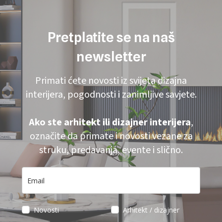
Pretplatite se na naš
newsletter
Primati ćete novosti iz svijeta dizajna
interijera, pogodnosti i zanimljive savjete.
Ako ste arhitekt ili dizajner interijera
,
označite da primate i novosti vezane za
struku, predavanja, evente i slično.
Novosti
Arhitekt / dizajner