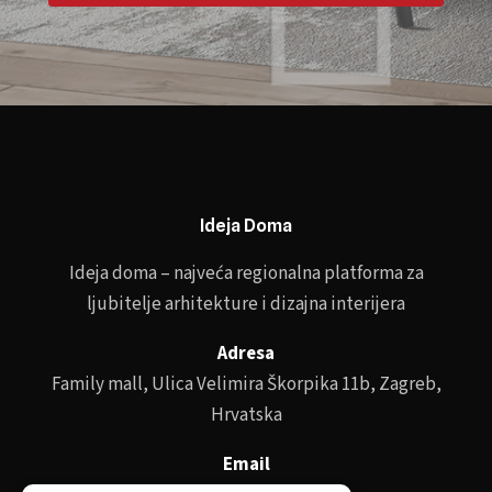
Ideja Doma
Ideja doma – najveća regionalna platforma za
ljubitelje arhitekture i dizajna interijera
Adresa
Family mall, Ulica Velimira Škorpika 11b, Zagreb,
Hrvatska
Email