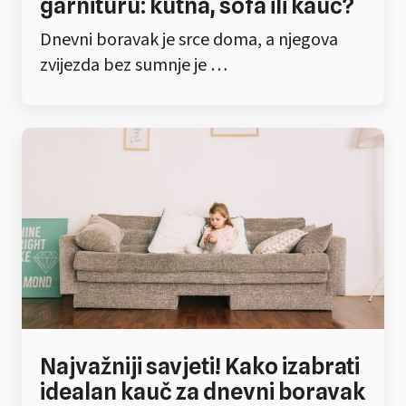
garnituru: kutna, sofa ili kauč?
Dnevni boravak je srce doma, a njegova
zvijezda bez sumnje je …
Najvažniji savjeti! Kako izabrati
idealan kauč za dnevni boravak