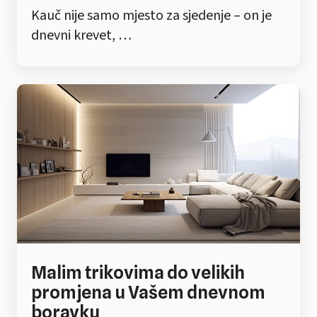
Kauč nije samo mjesto za sjedenje – on je
dnevni krevet, …
Malim trikovima do velikih
promjena u Vašem dnevnom
boravku