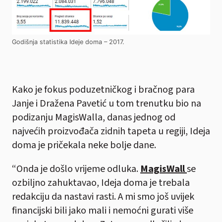
Godišnja statistika Ideje doma – 2017.
Kako je fokus poduzetničkog i bračnog para
Janje i Dražena Pavetić u tom trenutku bio na
podizanju MagisWalla, danas jednog od
najvećih proizvođača zidnih tapeta u regiji, Ideja
doma je pričekala neke bolje dane.
“Onda je došlo vrijeme odluka.
MagisWall
se
ozbiljno zahuktavao, Ideja doma je trebala
redakciju da nastavi rasti. A mi smo još uvijek
financijski bili jako mali i nemoćni gurati više