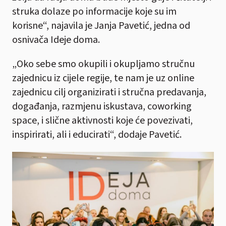
struka dolaze po informacije koje su im
korisne“, najavila je Janja Pavetić, jedna od
osnivača Ideje doma.
„Oko sebe smo okupili i okupljamo stručnu
zajednicu iz cijele regije, te nam je uz online
zajednicu cilj organizirati i stručna predavanja,
događanja, razmjenu iskustava, coworking
space, i slične aktivnosti koje će povezivati,
inspirirati, ali i educirati“, dodaje Pavetić.