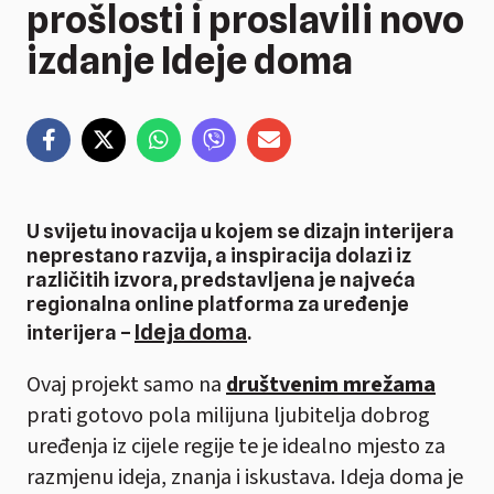
prošlosti i proslavili novo
izdanje Ideje doma
U svijetu inovacija u kojem se dizajn interijera
neprestano razvija, a inspiracija dolazi iz
različitih izvora, predstavljena je najveća
regionalna online platforma za uređenje
Ideja doma
interijera –
.
Ovaj projekt samo na
društvenim mrežama
prati gotovo pola milijuna ljubitelja dobrog
uređenja iz cijele regije te je idealno mjesto za
razmjenu ideja, znanja i iskustava. Ideja doma je