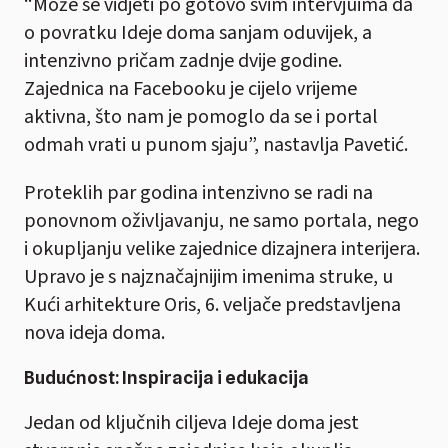
“Može se vidjeti po gotovo svim intervjuima da
o povratku Ideje doma sanjam oduvijek, a
intenzivno pričam zadnje dvije godine.
Zajednica na Facebooku je cijelo vrijeme
aktivna, što nam je pomoglo da se i portal
odmah vrati u punom sjaju”, nastavlja Pavetić.
Proteklih par godina intenzivno se radi na
ponovnom oživljavanju, ne samo portala, nego
i okupljanju velike zajednice dizajnera interijera.
Upravo je s najznačajnijim imenima struke, u
Kući arhitekture Oris, 6. veljače predstavljena
nova ideja doma.
Budućnost: Inspiracija i edukacija
Jedan od ključnih ciljeva Ideje doma jest