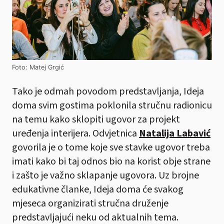
Foto: Matej Grgić
Tako je odmah povodom predstavljanja, Ideja
doma svim gostima poklonila stručnu radionicu
na temu kako sklopiti ugovor za projekt
uređenja interijera. Odvjetnica
Natalija Labavić
govorila je o tome koje sve stavke ugovor treba
imati kako bi taj odnos bio na korist obje strane
i zašto je važno sklapanje ugovora. Uz brojne
edukativne članke, Ideja doma će svakog
mjeseca organizirati stručna druženje
predstavljajući neku od aktualnih tema.