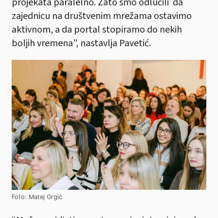
projekata paralelno. Zato smo odlučili da
zajednicu na društvenim mrežama ostavimo
aktivnom, a da portal stopiramo do nekih
boljih vremena”, nastavlja Pavetić.
Foto: Matej Grgić