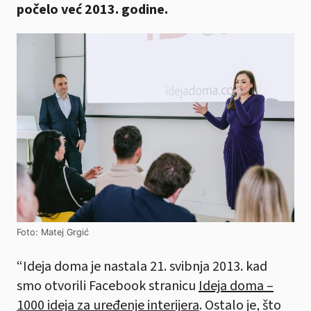
počelo već 2013. godine.
Foto: Matej Grgić
“Ideja doma je nastala 21. svibnja 2013. kad
smo otvorili Facebook stranicu
Ideja doma –
1000 ideja za uređenje interijera
. Ostalo je, što