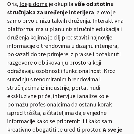
Oris,
Ideja doma
je okupila
više od stotinu
stručnjaka za uređenje interijera
, a ovo je
samo prvo u nizu takvih druženja. Interaktivna
platforma ima u planu niz stručnih edukacija i
druženja kojima je cilj predstaviti najnovije
informacije o trendovima u dizajnu interijera,
pokazati dobre primjere iz prakse i potaknuti
razgovore o oblikovanju prostora koji
odražavaju osobnost i funkcionalnost. Kroz
suradnju s renomiranim brendovima i
stručnjacima iz industrije, portal nudi
ekskluzivne priče, intervjue i analize koje
pomažu profesionalcima da ostanu korak
ispred tržišta, a čitateljima daje vrijedne
informacije kako se pripremiti ili kako sam
kreativno obogatiti te urediti prostor.
A sve je