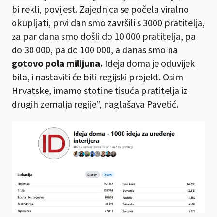
bi rekli, povijest. Zajednica se počela viralno
okupljati, prvi dan smo završili s 3000 pratitelja,
za par dana smo došli do 10 000 pratitelja, pa
do 30 000, pa do 100 000, a danas smo na
gotovo pola milijuna.
Ideja doma je oduvijek
bila, i nastaviti će biti regijski projekt. Osim
Hrvatske, imamo stotine tisuća pratitelja iz
drugih zemalja regije”, naglašava Pavetić.