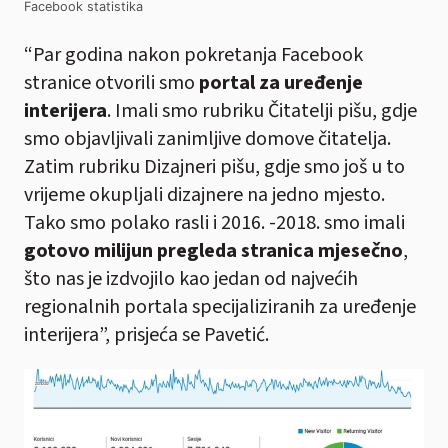
Facebook statistika
“Par godina nakon pokretanja Facebook
stranice otvorili smo
portal za uređenje
interijera
. Imali smo rubriku Čitatelji pišu, gdje
smo objavljivali zanimljive domove čitatelja.
Zatim rubriku Dizajneri pišu, gdje smo još u to
vrijeme okupljali dizajnere na jedno mjesto.
Tako smo polako rasli i 2016. -2018. smo imali
gotovo milijun pregleda stranica mjesečno
,
što nas je izdvojilo kao jedan od najvećih
regionalnih portala specijaliziranih za uređenje
interijera”, prisjeća se Pavetić.